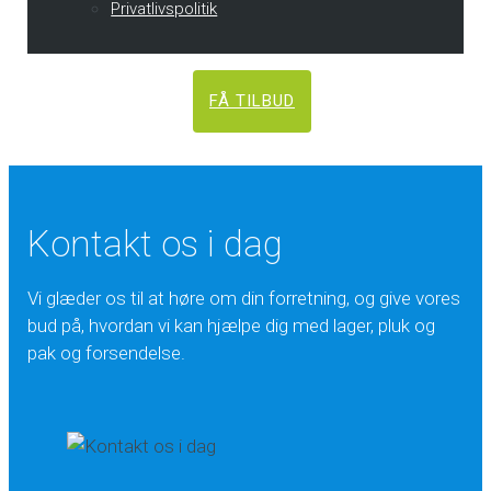
Privatlivspolitik
FÅ TILBUD
Kontakt os i dag
Vi glæder os til at høre om din forretning, og give vores
bud på, hvordan vi kan hjælpe dig med lager, pluk og
pak og forsendelse.