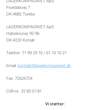
LAGERKOMPAGNIET ApS
Fruedalsvej 7
DK-4682 Tureby
LAGERKOMPAGNIET ApS
Halsskovvej 92-96
DK-4220 Korsør
Telefon: 71 99 29 10 / 61 10 10 21
Email:
kontakt@lagerkompagniet.dk
Fax: 72626724
CVR-nr.: 32 83 07 81
Vi støtter: