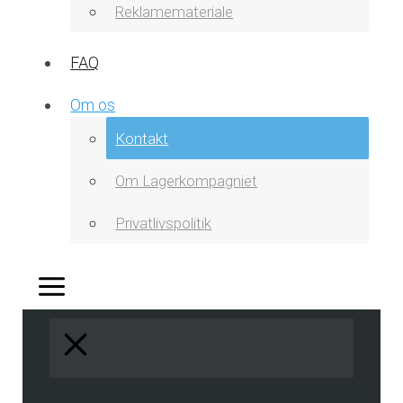
Reklamemateriale
FAQ
Om os
Kontakt
Om Lagerkompagniet
Privatlivspolitik