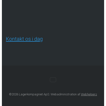
Kontakt os i dag
©2026 Lagerkompagniet ApS. Webadministration af
Webhelpers