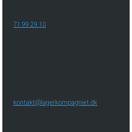
71 99 29 10
kontakt@lagerkompagniet.dk