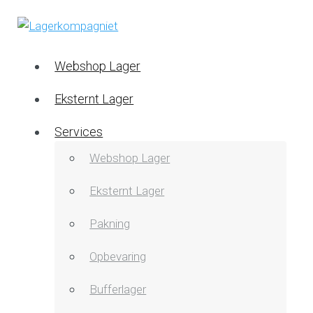
Webshop Lager
Eksternt Lager
Services
Webshop Lager
Eksternt Lager
Pakning
Opbevaring
Bufferlager