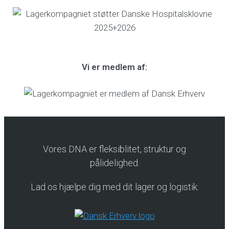
Vi er medlem af:
Vores DNA er fleksiblitet, struktur og
pålidelighed.
Lad os hjælpe dig med dit lager og logistik.