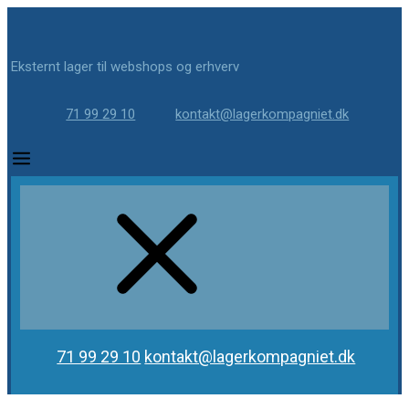
Eksternt lager til webshops og erhverv
71 99 29 10
kontakt@lagerkompagniet.dk
71 99 29 10
kontakt@lagerkompagniet.dk