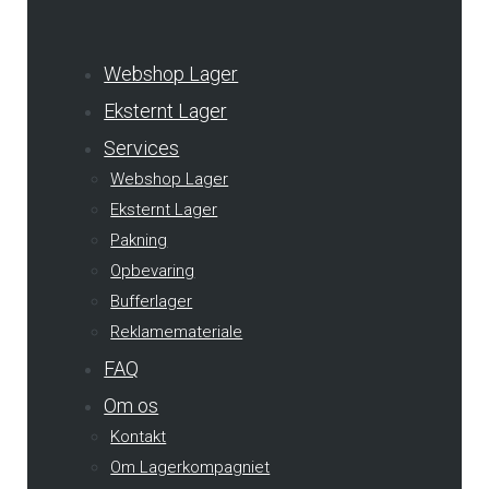
Webshop Lager
Eksternt Lager
Services
Webshop Lager
Eksternt Lager
Pakning
Opbevaring
Bufferlager
Reklamemateriale
FAQ
Om os
Kontakt
Om Lagerkompagniet